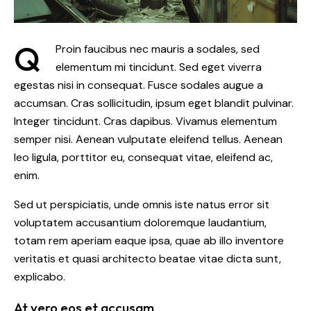
Q
Proin faucibus nec mauris a sodales, sed
elementum mi tincidunt. Sed eget viverra
egestas nisi in consequat. Fusce sodales augue a
accumsan. Cras sollicitudin, ipsum eget blandit pulvinar.
Integer tincidunt. Cras dapibus. Vivamus elementum
semper nisi. Aenean vulputate eleifend tellus. Aenean
leo ligula, porttitor eu, consequat vitae, eleifend ac,
enim.
Sed ut perspiciatis, unde omnis iste natus error sit
voluptatem accusantium doloremque laudantium,
totam rem aperiam eaque ipsa, quae ab illo inventore
veritatis et quasi architecto beatae vitae dicta sunt,
explicabo.
At vero eos et accusam