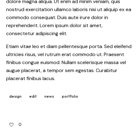
dolore magna aliqua. Ut enim ad minim veniam, quis
nostrud exercitation ullamco laboris nisi ut aliquip ex ea
commodo consequat. Duis aute irure dolor in
reprehenderit. Lorem ipsum dolor sit amet,
consectetur adipiscing elit.
Etiam vitae leo et diam pellentesque porta. Sed eleifend
ultricies risus, vel rutrum erat commodo ut. Praesent
finibus congue euismod. Nullam scelerisque massa vel
augue placerat, a tempor sem egestas. Curabitur
placerat finibus lacus.
design
edit
news
portfolio
0