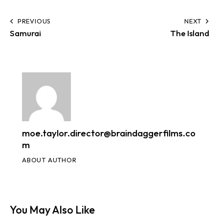
PREVIOUS
NEXT
Samurai
The Island
moe.taylor.director@braindaggerfilms.co
m
ABOUT AUTHOR
You May Also Like