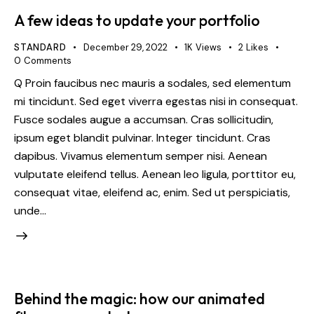
A few ideas to update your portfolio
STANDARD
December 29, 2022
1K
Views
2
Likes
0
Comments
Q Proin faucibus nec mauris a sodales, sed elementum
mi tincidunt. Sed eget viverra egestas nisi in consequat.
Fusce sodales augue a accumsan. Cras sollicitudin,
ipsum eget blandit pulvinar. Integer tincidunt. Cras
dapibus. Vivamus elementum semper nisi. Aenean
vulputate eleifend tellus. Aenean leo ligula, porttitor eu,
consequat vitae, eleifend ac, enim. Sed ut perspiciatis,
unde…
Behind the magic: how our animated