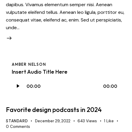
dapibus. Vivamus elementum semper nisi. Aenean
vulputate eleifend tellus. Aenean leo ligula, porttitor eu,
consequat vitae, eleifend ac, enim. Sed ut perspiciatis,
unde…
AMBER NELSON
Insert Audio Title Here
Audio
00:00
00:00
Player
Favorite design podcasts in 2024
STANDARD
December 29, 2022
643
Views
1
Like
0
Comments