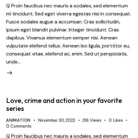
Q Proin faucibus nec mauris a sodales, sed elementum
mi tincidunt. Sed eget viverra egestas nisi in consequat.
Fusce sodales augue a accumsan. Cras sollicitudin,
ipsum eget blandit pulvinar. Integer tincidunt. Cras
dapibus. Vivamus elementum semper nisi. Aenean
vulputate eleifend tellus. Aenean leo ligula, porttitor eu,
consequat vitae, eleifend ac, enim. Sed ut perspiciatis,
unde…
Love, crime and action in your favorite
series
ANIMATION
November 30, 2022
316
Views
0
Likes
0
Comments
Q Proin faucibus nec mauris a sodales, sed elementum