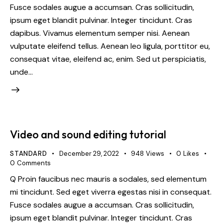
Fusce sodales augue a accumsan. Cras sollicitudin,
ipsum eget blandit pulvinar. Integer tincidunt. Cras
dapibus. Vivamus elementum semper nisi. Aenean
vulputate eleifend tellus. Aenean leo ligula, porttitor eu,
consequat vitae, eleifend ac, enim. Sed ut perspiciatis,
unde…
Video and sound editing tutorial
STANDARD
December 29, 2022
948
Views
0
Likes
0
Comments
Q Proin faucibus nec mauris a sodales, sed elementum
mi tincidunt. Sed eget viverra egestas nisi in consequat.
Fusce sodales augue a accumsan. Cras sollicitudin,
ipsum eget blandit pulvinar. Integer tincidunt. Cras