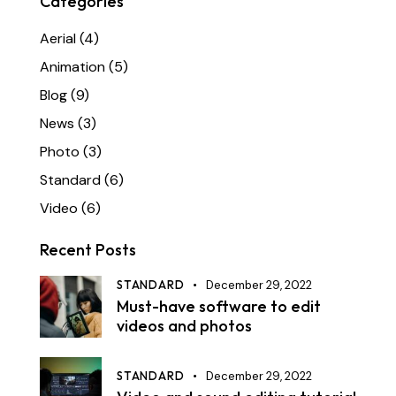
Categories
Aerial
(4)
Animation
(5)
Blog
(9)
News
(3)
Photo
(3)
Standard
(6)
Video
(6)
Recent Posts
STANDARD
December 29, 2022
Must-have software to edit
videos and photos
STANDARD
December 29, 2022