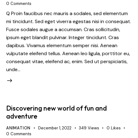
0
Comments
Q Proin faucibus nec mauris a sodales, sed elementum
mi tincidunt. Sed eget viverra egestas nisi in consequat.
Fusce sodales augue a accumsan. Cras sollicitudin,
ipsum eget blandit pulvinar. Integer tincidunt. Cras
dapibus. Vivamus elementum semper nisi. Aenean
vulputate eleifend tellus. Aenean leo ligula, porttitor eu,
consequat vitae, eleifend ac, enim. Sed ut perspiciatis,
unde…
Discovering new world of fun and
adventure
ANIMATION
December 1, 2022
349
Views
0
Likes
0
Comments