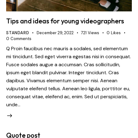
Tips and ideas for young videographers
STANDARD
December 29, 2022
721
Views
0
Likes
0
Comments
Q Proin faucibus nec mauris a sodales, sed elementum
mi tincidunt. Sed eget viverra egestas nisi in consequat.
Fusce sodales augue a accumsan. Cras sollicitudin,
ipsum eget blandit pulvinar. Integer tincidunt. Cras
dapibus. Vivamus elementum semper nisi. Aenean
vulputate eleifend tellus. Aenean leo ligula, porttitor eu,
consequat vitae, eleifend ac, enim. Sed ut perspiciatis,
unde…
Quote post