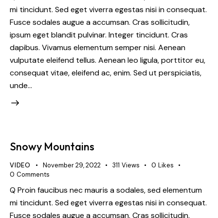
mi tincidunt. Sed eget viverra egestas nisi in consequat.
Fusce sodales augue a accumsan. Cras sollicitudin,
ipsum eget blandit pulvinar. Integer tincidunt. Cras
dapibus. Vivamus elementum semper nisi. Aenean
vulputate eleifend tellus. Aenean leo ligula, porttitor eu,
consequat vitae, eleifend ac, enim. Sed ut perspiciatis,
unde…
Snowy Mountains
VIDEO
November 29, 2022
311
Views
0
Likes
0
Comments
Q Proin faucibus nec mauris a sodales, sed elementum
mi tincidunt. Sed eget viverra egestas nisi in consequat.
Fusce sodales augue a accumsan. Cras sollicitudin,