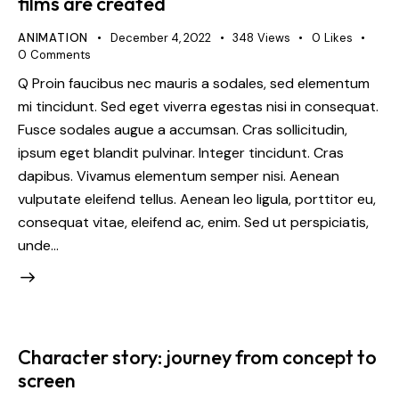
films are created
ANIMATION
December 4, 2022
348
Views
0
Likes
0
Comments
Q Proin faucibus nec mauris a sodales, sed elementum
mi tincidunt. Sed eget viverra egestas nisi in consequat.
Fusce sodales augue a accumsan. Cras sollicitudin,
ipsum eget blandit pulvinar. Integer tincidunt. Cras
dapibus. Vivamus elementum semper nisi. Aenean
vulputate eleifend tellus. Aenean leo ligula, porttitor eu,
consequat vitae, eleifend ac, enim. Sed ut perspiciatis,
unde…
Character story: journey from concept to
screen