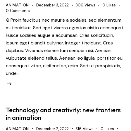
ANIMATION
December 3, 2022
306
Views
0
Likes
0
Comments
Q Proin faucibus nec mauris a sodales, sed elementum
mi tincidunt. Sed eget viverra egestas nisi in consequat.
Fusce sodales augue a accumsan. Cras sollicitudin,
ipsum eget blandit pulvinar. Integer tincidunt. Cras
dapibus. Vivamus elementum semper nisi. Aenean
vulputate eleifend tellus. Aenean leo ligula, porttitor eu,
consequat vitae, eleifend ac, enim. Sed ut perspiciatis,
unde…
Technology and creativity: new frontiers
in animation
ANIMATION
December 2, 2022
316
Views
0
Likes