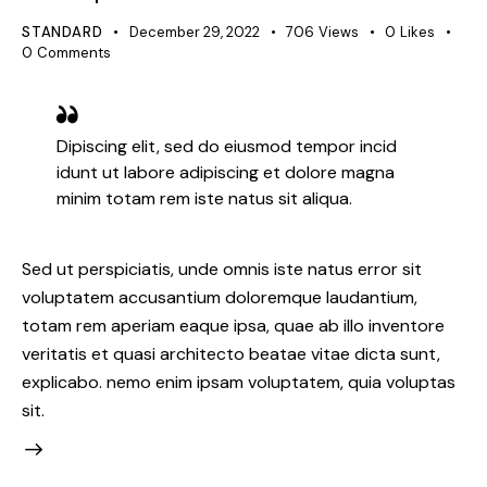
STANDARD
December 29, 2022
706
Views
0
Likes
0
Comments
Dipiscing elit, sed do eiusmod tempor incid
idunt ut labore adipiscing et dolore magna
minim totam rem iste natus sit aliqua.
Sed ut perspiciatis, unde omnis iste natus error sit
voluptatem accusantium doloremque laudantium,
totam rem aperiam eaque ipsa, quae ab illo inventore
veritatis et quasi architecto beatae vitae dicta sunt,
explicabo. nemo enim ipsam voluptatem, quia voluptas
sit.