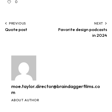
0
PREVIOUS
NEXT
Quote post
Favorite design podcasts
in 2024
moe.taylor.director@braindaggerfilms.co
m
ABOUT AUTHOR