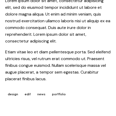
Lorem ipsum dolor sit amet, consectetur adipisicing
elit, sed do eiusmod tempor incididunt ut labore et
dolore magna aliqua. Ut enim ad minim veniam, quis
nostrud exercitation ullamco laboris nisi ut aliquip ex ea
commodo consequat. Duis aute irure dolor in
reprehenderit. Lorem ipsum dolor sit amet,
consectetur adipiscing elit.
Etiam vitae leo et diam pellentesque porta. Sed eleifend
ultricies risus, vel rutrum erat commodo ut. Praesent
finibus congue euismod. Nullam scelerisque massa vel
augue placerat, a tempor sem egestas. Curabitur
placerat finibus lacus.
design
edit
news
portfolio