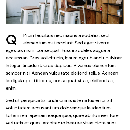
Q
Proin faucibus nec mauris a sodales, sed
elementum mi tincidunt. Sed eget viverra
egestas nisi in consequat. Fusce sodales augue a
accumsan. Cras sollicitudin, ipsum eget blandit pulvinar.
Integer tincidunt. Cras dapibus. Vivamus elementum
semper nisi. Aenean vulputate eleifend tellus. Aenean
leo ligula, porttitor eu, consequat vitae, eleifend ac,
enim.
Sed ut perspiciatis, unde omnis iste natus error sit
voluptatem accusantium doloremque laudantium,
totam rem aperiam eaque ipsa, quae ab illo inventore
veritatis et quasi architecto beatae vitae dicta sunt,