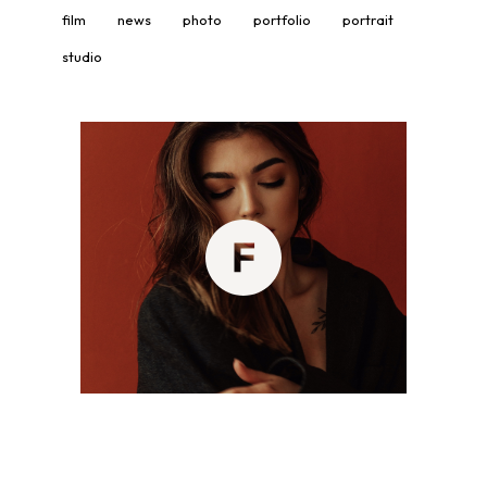
film
news
photo
portfolio
portrait
studio