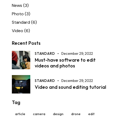
News
(3)
Photo
(3)
Standard
(6)
Video
(6)
Recent Posts
STANDARD
December 29, 2022
Must-have software to edit
videos and photos
STANDARD
December 29, 2022
Video and sound editing tutorial
Tag
article
camera
design
drone
edit