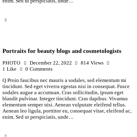
enim. Sed ut perspiciatis, unde…
Portraits for beauty blogs and cosmetologists
PHOTO
December 22, 2022
814
Views
1
Like
0
Comments
Q Proin faucibus nec mauris a sodales, sed elementum mi
tincidunt. Sed eget viverra egestas nisi in consequat. Fusce
sodales augue a accumsan. Cras sollicitudin, ipsum eget
blandit pulvinar. Integer tincidunt. Cras dapibus. Vivamus
elementum semper nisi. Aenean vulputate eleifend tellus.
Aenean leo ligula, porttitor eu, consequat vitae, eleifend ac,
enim. Sed ut perspiciatis, unde…