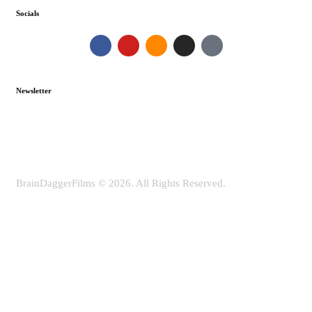
Socials
Newsletter
BrainDaggerFilms © 2026. All Rights Reserved.