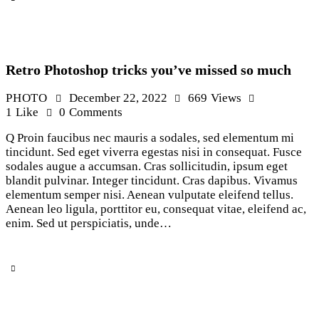
Retro Photoshop tricks you’ve missed so much
PHOTO
December 22, 2022
669
Views
1
Like
0
Comments
Q Proin faucibus nec mauris a sodales, sed elementum mi
tincidunt. Sed eget viverra egestas nisi in consequat. Fusce
sodales augue a accumsan. Cras sollicitudin, ipsum eget
blandit pulvinar. Integer tincidunt. Cras dapibus. Vivamus
elementum semper nisi. Aenean vulputate eleifend tellus.
Aenean leo ligula, porttitor eu, consequat vitae, eleifend ac,
enim. Sed ut perspiciatis, unde…