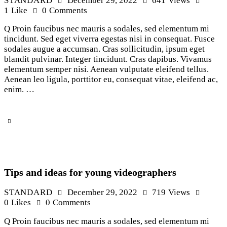
STANDARD
December 29, 2022
641
Views
1
Like
0
Comments
Q Proin faucibus nec mauris a sodales, sed elementum mi
tincidunt. Sed eget viverra egestas nisi in consequat. Fusce
sodales augue a accumsan. Cras sollicitudin, ipsum eget
blandit pulvinar. Integer tincidunt. Cras dapibus. Vivamus
elementum semper nisi. Aenean vulputate eleifend tellus.
Aenean leo ligula, porttitor eu, consequat vitae, eleifend ac,
enim. …
Tips and ideas for young videographers
STANDARD
December 29, 2022
719
Views
0
Likes
0
Comments
Q Proin faucibus nec mauris a sodales, sed elementum mi