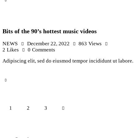
Bits of the 90’s hottest music videos
NEWS
December 22, 2022
863
Views
2
Likes
0
Comments
Adipiscing elit, sed do eiusmod tempor incididunt ut labore.
1
2
>
3