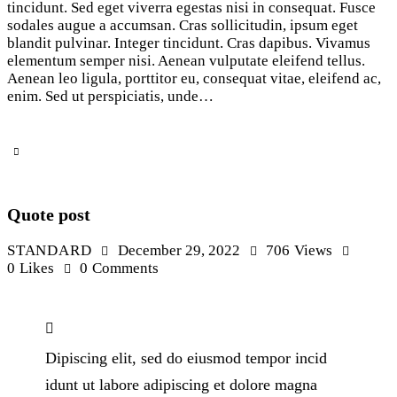
tincidunt. Sed eget viverra egestas nisi in consequat. Fusce
sodales augue a accumsan. Cras sollicitudin, ipsum eget
blandit pulvinar. Integer tincidunt. Cras dapibus. Vivamus
elementum semper nisi. Aenean vulputate eleifend tellus.
Aenean leo ligula, porttitor eu, consequat vitae, eleifend ac,
enim. Sed ut perspiciatis, unde…
Quote post
STANDARD
December 29, 2022
706
Views
0
Likes
0
Comments
Dipiscing elit, sed do eiusmod tempor incid
idunt ut labore adipiscing et dolore magna