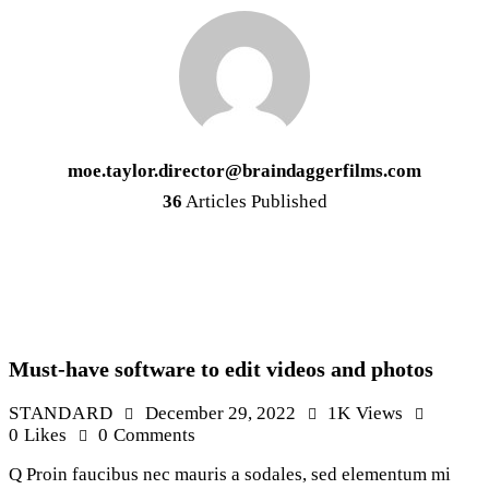
moe.taylor.director@braindaggerfilms.com
36
Articles Published
Must-have software to edit videos and photos
STANDARD
December 29, 2022
1K
Views
0
Likes
0
Comments
Q Proin faucibus nec mauris a sodales, sed elementum mi