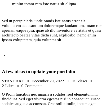
minim totam rem iste natus sit aliqua.
Sed ut perspiciatis, unde omnis iste natus error sit
voluptatem accusantium doloremque laudantium, totam rem
aperiam eaque ipsa, quae ab illo inventore veritatis et quasi
architecto beatae vitae dicta sunt, explicabo. nemo enim
ipsam voluptatem, quia voluptas sit.
A few ideas to update your portfolio
STANDARD
December 29, 2022
1K
Views
2
Likes
0
Comments
Q Proin faucibus nec mauris a sodales, sed elementum mi
tincidunt. Sed eget viverra egestas nisi in consequat. Fusce
sodales augue a accumsan. Cras sollicitudin, ipsum eget