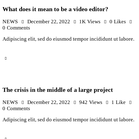
What does it mean to be a video editor?
NEWS
December 22, 2022
1K
Views
0
Likes
0
Comments
Adipiscing elit, sed do eiusmod tempor incididunt ut labore.
The crisis in the middle of a large project
NEWS
December 22, 2022
942
Views
1
Like
0
Comments
Adipiscing elit, sed do eiusmod tempor incididunt ut labore.