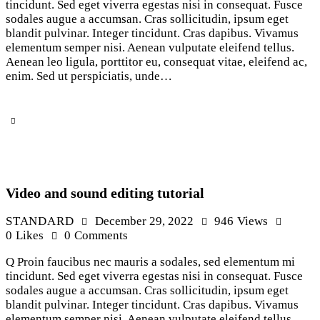
tincidunt. Sed eget viverra egestas nisi in consequat. Fusce
sodales augue a accumsan. Cras sollicitudin, ipsum eget
blandit pulvinar. Integer tincidunt. Cras dapibus. Vivamus
elementum semper nisi. Aenean vulputate eleifend tellus.
Aenean leo ligula, porttitor eu, consequat vitae, eleifend ac,
enim. Sed ut perspiciatis, unde…
Video and sound editing tutorial
STANDARD
December 29, 2022
946
Views
0
Likes
0
Comments
Q Proin faucibus nec mauris a sodales, sed elementum mi
tincidunt. Sed eget viverra egestas nisi in consequat. Fusce
sodales augue a accumsan. Cras sollicitudin, ipsum eget
blandit pulvinar. Integer tincidunt. Cras dapibus. Vivamus
elementum semper nisi. Aenean vulputate eleifend tellus.