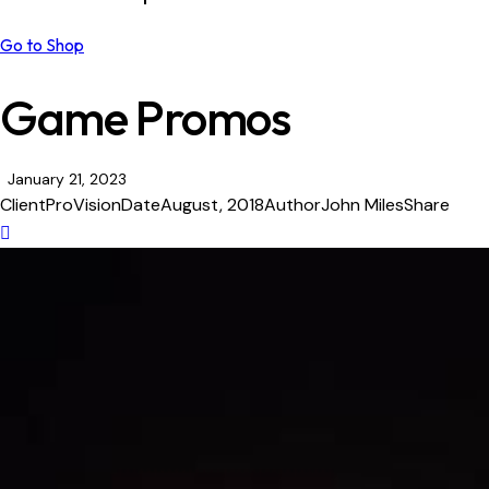
Go to Shop
Game Promos
January 21, 2023
Client
ProVision
Date
August, 2018
Author
John Miles
Share