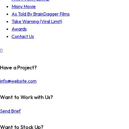
Misny Movie
As Told By BrainDagger Films
Take Warning (Viral Limit)
Awards
Contact Us
Have a Project?
info@website.com
Want to Work with Us?
Send Brief
Want to Stock Up?