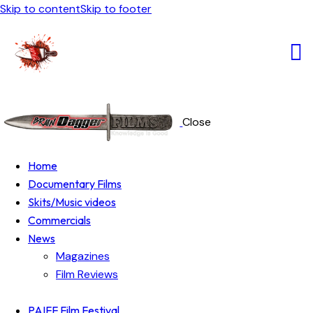
Skip to content
Skip to footer
Close
Home
Documentary Films
Skits/Music videos
Commercials
News
Magazines
Film Reviews
PAIFF Film Festival