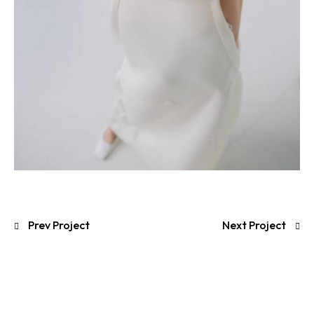
Prev Project
Next Project